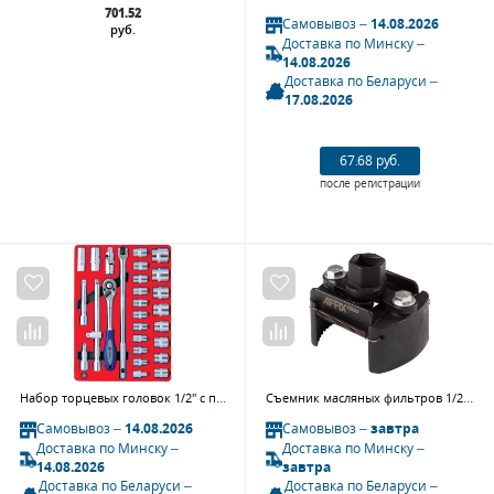
701.52
Самовывоз –
14.08.2026
руб.
Доставка по Минску –
14.08.2026
Доставка по Беларуси –
17.08.2026
67.68 руб.
после регистрации
Набор торцевых головок 1/2" с принадлежностями, двенадцатигранные, ложемент, 28 предметов МАСТАК 5-004228
Съемник масляных фильтров 1/2" AFFIX AF10341202, 60-80 мм, двухзахватный
Самовывоз –
14.08.2026
Самовывоз –
завтра
Доставка по Минску –
Доставка по Минску –
14.08.2026
завтра
Доставка по Беларуси –
Доставка по Беларуси –