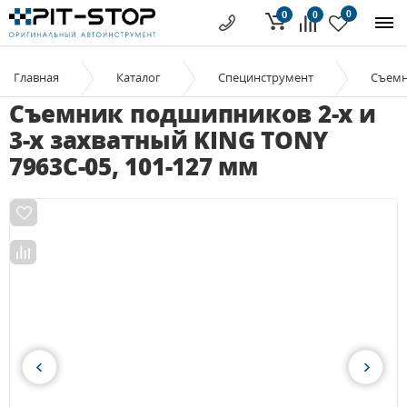
0
0
0
Главная
Каталог
Специнструмент
Съем
Съемник подшипников 2-х и
3-х захватный KING TONY
7963C-05, 101-127 мм