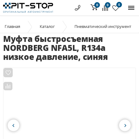
0
0
0
Главная
Каталог
Пневматический инструмент
Муфта быстросъемная
NORDBERG NFA5L, R134a
низкое давление, синяя