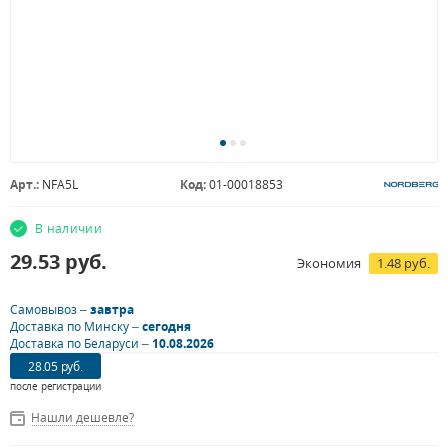
Арт.:
NFA5L
Код:
01-00018853
В наличии
29.53
руб.
Экономия
1.48 руб.
Самовывоз –
завтра
Доставка по Минску –
сегодня
Доставка по Беларуси –
10.08.2026
28.05 руб.
после регистрации
Нашли дешевле?