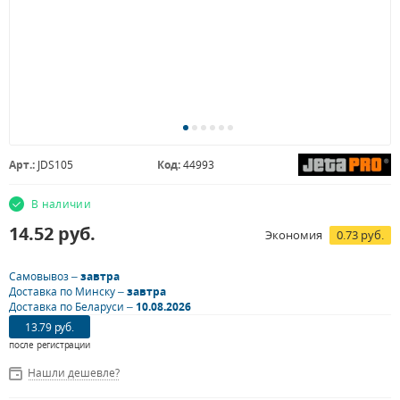
Арт.:
JDS105
Код:
44993
В наличии
14.52
руб.
Экономия
0.73 руб.
Самовывоз –
завтра
Доставка по Минску –
завтра
Доставка по Беларуси –
10.08.2026
13.79 руб.
после регистрации
Нашли дешевле?