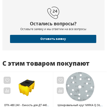
Остались вопросы?
Оставьте заявку и мы ответим на все вопросы
Оставить заявку
С этим товаром покупают
DTK-480 24V - Емкость для ДТ 440 л электронасос 24В электронный счетчик пистолет-автомат Petropump PP411004
Шлифовальный круг MIRKA Q.SILVER 3661105081, 150 мм, Р800