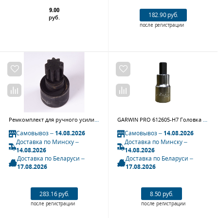
9.00
182.90 руб.
руб.
после регистрации
Ремкомплект для ручного усилителя 34688, вал трансмиссионный KING TONY 34688-A03
GARWIN PRO 612605-H7 Головка торцевая с шестигранной вставкой 1/2" 7 мм L=55 мм
Самовывоз –
14.08.2026
Самовывоз –
14.08.2026
Доставка по Минску –
Доставка по Минску –
14.08.2026
14.08.2026
Доставка по Беларуси –
Доставка по Беларуси –
17.08.2026
17.08.2026
283.16 руб.
8.50 руб.
после регистрации
после регистрации