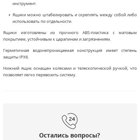
инструмент.
Ящики можно штабелировать и скреплять между собой либо
использовать по отдельности.
Ящики изготовлены из прочного ABS-пластика с матовым
покрытием, устойчивым к царапинам и загрязнениям.
Герметичная водонепроницаемая конструкция имеет степень
защиты IPX6.
Нижний ящик оснащен колесами и телескопической ручкой, что
позволяет легко перевозить систему.
Остались вопросы?