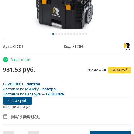
Арт.:
RTC04
Код:
RTC04
В наличии
981.53
руб.
Экономия
49.08 руб.
Самовывоз –
завтра
Доставка по Минску –
завтра
Доставка по Беларуси –
12.08.2026
932.45 руб.
после регистрации
Нашли дешевле?