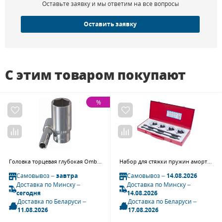
Оставьте заявку и мы ответим на все вопросы
Оставить заявку
С этим товаром покупают
%
Головка торцевая глубокая Ombra 138122 (3/8") 22 мм
Набор для стяжки пружин амортизатора, 85-370 мм, кованые крюки, 6 предметов KING TONY 9BF11
Самовывоз –
завтра
Самовывоз –
14.08.2026
Доставка по Минску –
Доставка по Минску –
сегодня
14.08.2026
Доставка по Беларуси –
Доставка по Беларуси –
11.08.2026
17.08.2026