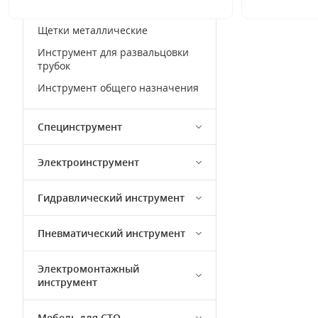
Струбцины ручные
Щетки металлические
Инструмент для развальцовки
трубок
Инструмент общего назначения
Специнструмент
Электроинструмент
Гидравлический инструмент
Пневматический инструмент
Электромонтажный
инструмент
Мебель для СТО