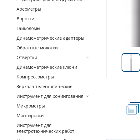
Ареометры
Воротки
Гайколомы
Динамометрические адаптеры
Обратные молотки
Отвертки
Динамометрические ключи
Компрессометры
Зеркала телескопические
Инструмент для хонингования
Микрометры
Монтировки
Инструмент для
электротехнических работ