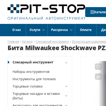
Катало
О нас
Услуги
Рассрочка
Оплата
До
Главная
Каталог
Слесарный инструмент
Оснастка для шурупове
Бита Milwaukee Shockwave PZ2
Слесарный инструмент
Наборы инструментов
Инструменты для тележек
Торцевые головки
Торцевые насадки и вставки
(биты)
Аксессуары для инструментов