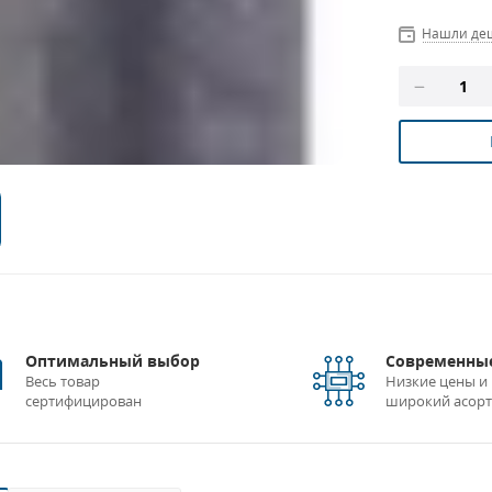
Нашли де
Оптимальный выбор
Современные
Весь товар
Низкие цены и
сертифицирован
широкий асор