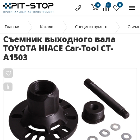
0
0
0
Главная
Каталог
Специнструмент
Съем
Съемник выходного вала
TOYOTA HIACE Car-Tool CT-
A1503