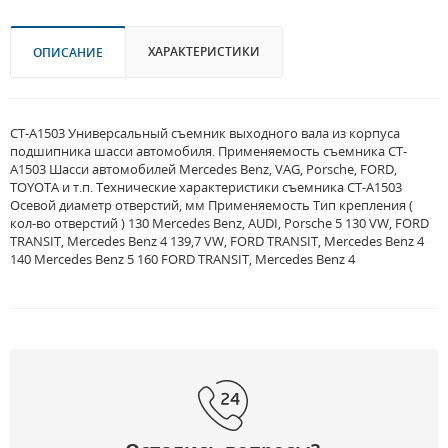
ХАРАКТЕРИСТИКИ
ОПИСАНИЕ
CT-A1503 Универсальный съемник выходного вала из корпуса
подшипника шасси автомобиля. Применяемость съемника CT-
A1503 Шасси автомобилей Mercedes Benz, VAG, Porsche, FORD,
TOYOTA и т.п. Технические характеристики съемника CT-A1503
Осевой диаметр отверстий, мм Применяемость Тип крепления (
кол-во отверстий ) 130 Mercedes Benz, AUDI, Porsche 5 130 VW, FORD
TRANSIT, Mercedes Benz 4 139,7 VW, FORD TRANSIT, Mercedes Benz 4
140 Mercedes Benz 5 160 FORD TRANSIT, Mercedes Benz 4