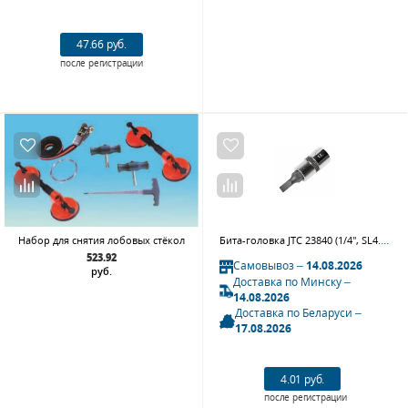
47.66 руб.
после регистрации
Бита-головка JTC 23840 (1/4", SL4.0, L=37 мм)
Набор для снятия лобовых стёкол
523.92
Самовывоз –
14.08.2026
руб.
Доставка по Минску –
14.08.2026
Доставка по Беларуси –
17.08.2026
4.01 руб.
после регистрации