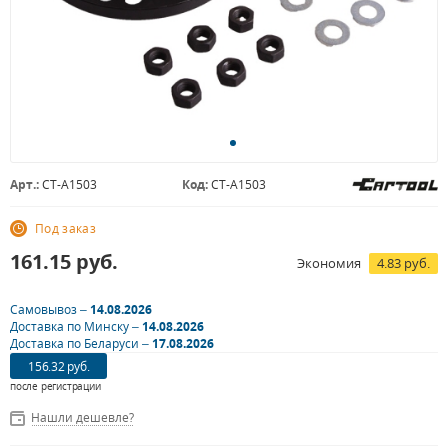
Арт.:
CT-A1503
Код:
CT-A1503
Под заказ
161.15
руб.
Экономия
4.83 руб.
Самовывоз –
14.08.2026
Доставка по Минску –
14.08.2026
Доставка по Беларуси –
17.08.2026
156.32 руб.
после регистрации
Нашли дешевле?